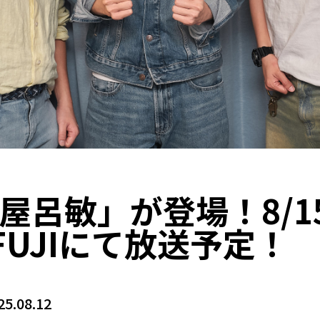
屋呂敏」が登場！8/15
FUJIにて放送予定！
25.08.12