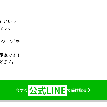
番組という
なって
ジョン"を
信予定です！
ださい。
公式LINE
今すぐ
で受け取る