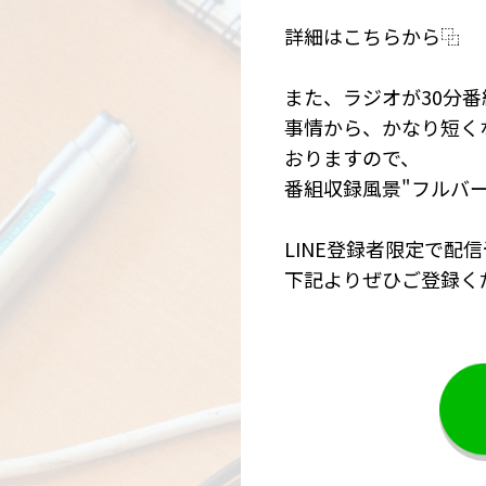
詳細はこちらから⿻
また、ラジオが30分
事情から、かなり短く
おりますので、
番組収録風景"フルバー
LINE登録者限定で配
下記よりぜひご登録く