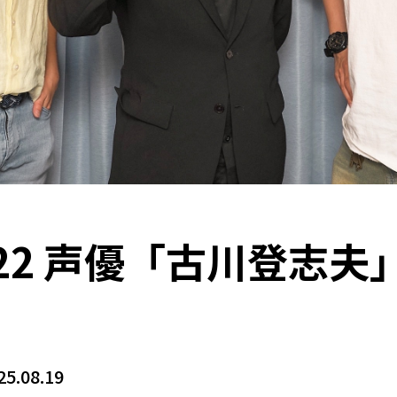
8/22 声優「古川登志
25.08.19