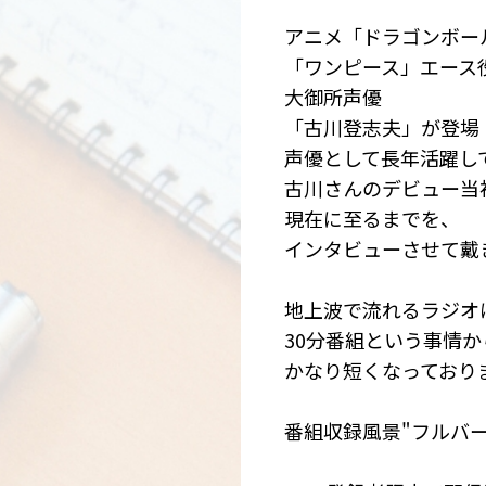
アニメ「ドラゴンボー
「ワンピース」エース
大御所声優
「古川登志夫」が登場
声優として長年活躍し
古川さんのデビュー当
現在に至るまでを、
インタビューさせて戴
地上波で流れるラジオ
30分番組という事情か
かなり短くなってお
番組収録風景"フルバー