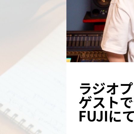
ラジオプ
ゲストで登
FUJI