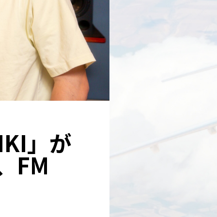
KI」が
、FM