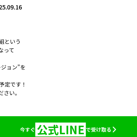
25.09.16
番組という
なって
ジョン"を
信予定です！
ださい。
公式LINE
今すぐ
で受け取る