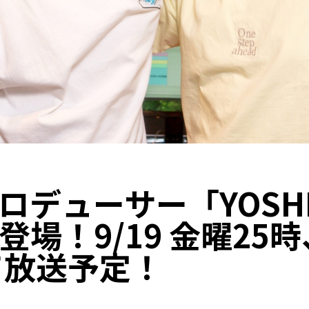
ロデューサー「YOSHI
場！9/19 金曜25時
にて放送予定！