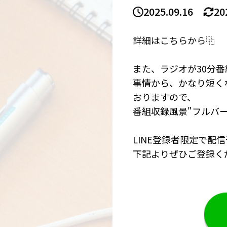
2025.09.16
20
詳細はこちらから⿻
また、ラジオが30分
事情から、かなり短く
おりますので、
番組収録風景"フルバー
LINE登録者限定で配
下記よりぜひご登録く