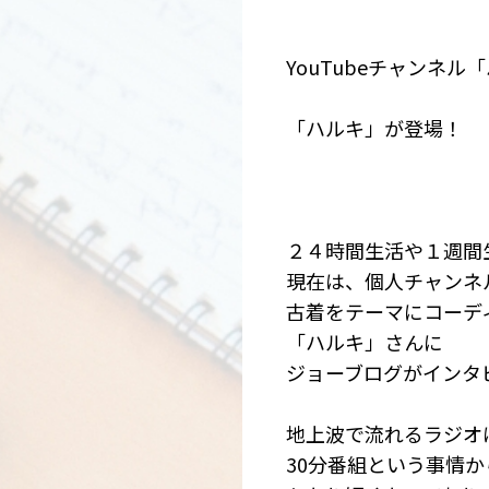
YouTubeチャンネ
「ハルキ」が登場！
２４時間生活や１週間
現在は、個人チャンネ
古着をテーマにコーデ
「ハルキ」さんに
ジョーブログがインタ
地上波で流れるラジオ
30分番組という事情か