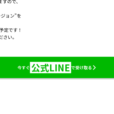
りますので、
ジョン"
を
予定です！
ださい。
公式LINE
今すぐ
で受け取る