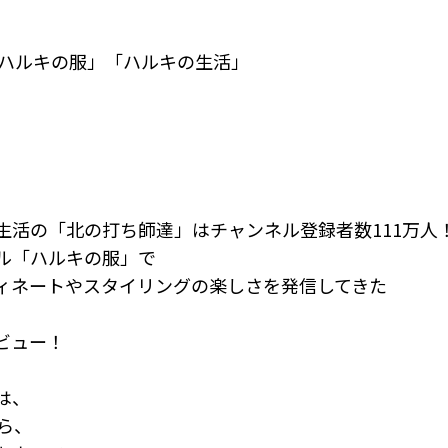
ル「ハルキの服」「ハルキの生活」
生活の「北の打ち師達」はチャンネル登録者数111万人
ル「ハルキの服」で
ィネートやスタイリングの楽しさを発信してきた
ビュー！
は、
ら、