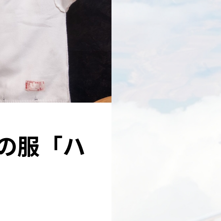
ルキの服「ハ