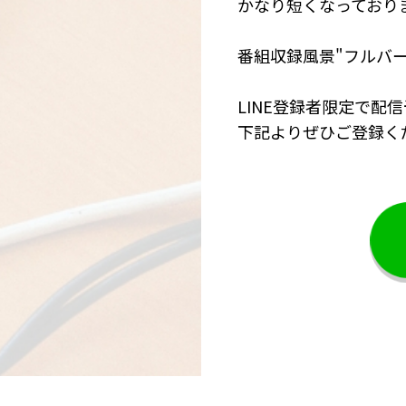
かなり短くなってお
番組収録風景"フルバー
LINE登録者限定
で配信
下記よりぜひご登録く